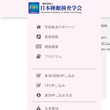
投稿
学術集会TOPページ
更新情報
post
ホーム
開催概要
jast_
プログラム
参加(視聴)申し込み
CEC申し込み
参加申し込み方法
注意事項